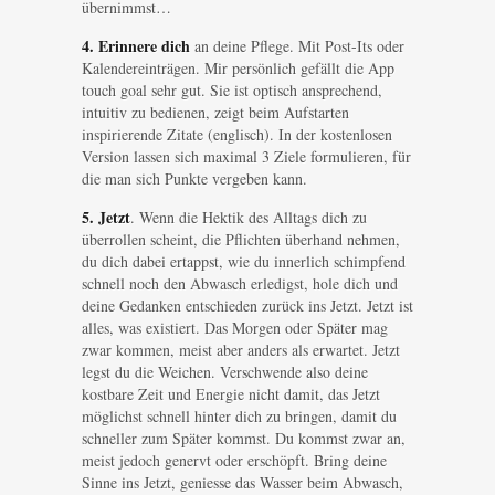
übernimmst…
4. Erinnere dich
an deine Pflege. Mit Post-Its oder
Kalendereinträgen. Mir persönlich gefällt die App
touch goal sehr gut. Sie ist optisch ansprechend,
intuitiv zu bedienen, zeigt beim Aufstarten
inspirierende Zitate (englisch). In der kostenlosen
Version lassen sich maximal 3 Ziele formulieren, für
die man sich Punkte vergeben kann.
5. Jetzt
. Wenn die Hektik des Alltags dich zu
überrollen scheint, die Pflichten überhand nehmen,
du dich dabei ertappst, wie du innerlich schimpfend
schnell noch den Abwasch erledigst, hole dich und
deine Gedanken entschieden zurück ins Jetzt. Jetzt ist
alles, was existiert. Das Morgen oder Später mag
zwar kommen, meist aber anders als erwartet. Jetzt
legst du die Weichen. Verschwende also deine
kostbare Zeit und Energie nicht damit, das Jetzt
möglichst schnell hinter dich zu bringen, damit du
schneller zum Später kommst. Du kommst zwar an,
meist jedoch genervt oder erschöpft. Bring deine
Sinne ins Jetzt, geniesse das Wasser beim Abwasch,