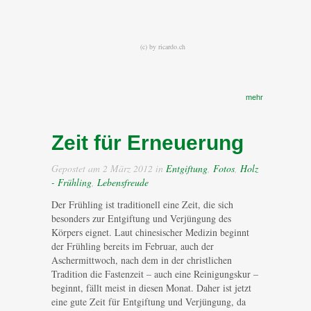
(c) by
ricardo.ch
mehr
Zeit für Erneuerung
Gepostet am 2 März 2012 in
Entgiftung
,
Fotos
,
Holz
- Frühling
,
Lebensfreude
Der Frühling ist traditionell eine Zeit, die sich
besonders zur Entgiftung und Verjüngung des
Körpers eignet. Laut chinesischer Medizin beginnt
der Frühling bereits im Februar, auch der
Aschermittwoch, nach dem in der christlichen
Tradition die Fastenzeit – auch eine Reinigungskur –
beginnt, fällt meist in diesen Monat. Daher ist jetzt
eine gute Zeit für Entgiftung und Verjüngung, da