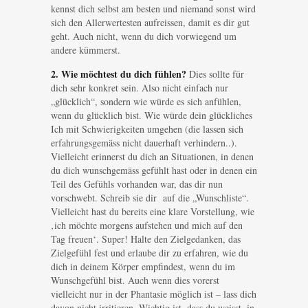
kennst dich selbst am besten und niemand sonst wird
sich den Allerwertesten aufreissen, damit es dir gut
geht. Auch nicht, wenn du dich vorwiegend um
andere kümmerst.
2. Wie möchtest du dich fühlen?
Dies sollte für
dich sehr konkret sein. Also nicht einfach nur
„glücklich“, sondern wie würde es sich anfühlen,
wenn du glücklich bist. Wie würde dein glückliches
Ich mit Schwierigkeiten umgehen (die lassen sich
erfahrungsgemäss nicht dauerhaft verhindern..).
Vielleicht erinnerst du dich an Situationen, in denen
du dich wunschgemäss gefühlt hast oder in denen ein
Teil des Gefühls vorhanden war, das dir nun
vorschwebt. Schreib sie dir auf die „Wunschliste“.
Vielleicht hast du bereits eine klare Vorstellung, wie
‚ich möchte morgens aufstehen und mich auf den
Tag freuen‘. Super! Halte den Zielgedanken, das
Zielgefühl fest und erlaube dir zu erfahren, wie du
dich in deinem Körper empfindest, wenn du im
Wunschgefühl bist. Auch wenn dies vorerst
vielleicht nur in der Phantasie möglich ist – lass dich
davon nicht irritieren. Wichtig ist, dass du weisst, in