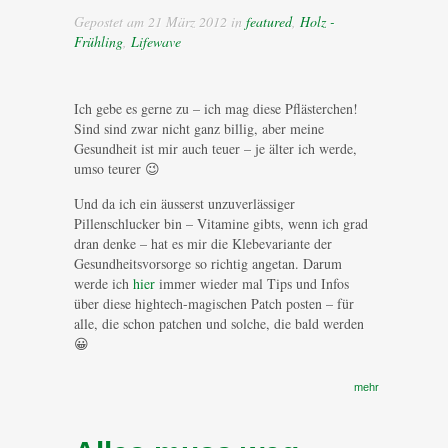
Gepostet am 21 März 2012 in
featured
,
Holz -
Frühling
,
Lifewave
Ich gebe es gerne zu – ich mag diese Pflästerchen!
Sind sind zwar nicht ganz billig, aber meine
Gesundheit ist mir auch teuer – je älter ich werde,
umso teurer 😉
Und da ich ein äusserst unzuverlässiger
Pillenschlucker bin – Vitamine gibts, wenn ich grad
dran denke – hat es mir die Klebevariante der
Gesundheitsvorsorge so richtig angetan. Darum
werde ich
hier
immer wieder mal Tips und Infos
über diese hightech-magischen Patch posten – für
alle, die schon patchen und solche, die bald werden
😀
mehr