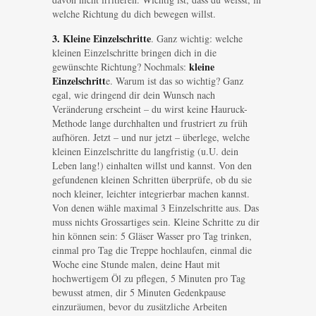
welche Richtung du dich bewegen willst.
3. Kleine Einzelschritte
. Ganz wichtig: welche
kleinen Einzelschritte bringen dich in die
kleine
gewünschte Richtung? Nochmals:
Einzelschritt
e. Warum ist das so wichtig? Ganz
egal, wie dringend dir dein Wunsch nach
Veränderung erscheint – du wirst keine Hauruck-
Methode lange durchhalten und frustriert zu früh
aufhören. Jetzt – und nur jetzt – überlege, welche
kleinen Einzelschritte du langfristig (u.U. dein
Leben lang!) einhalten willst und kannst. Von den
gefundenen kleinen Schritten überprüfe, ob du sie
noch kleiner, leichter integrierbar machen kannst.
Von denen wähle maximal 3 Einzelschritte aus. Das
muss nichts Grossartiges sein. Kleine Schritte zu dir
hin können sein: 5 Gläser Wasser pro Tag trinken,
einmal pro Tag die Treppe hochlaufen, einmal die
Woche eine Stunde malen, deine Haut mit
hochwertigem Öl zu pflegen, 5 Minuten pro Tag
bewusst atmen, dir 5 Minuten Gedenkpause
einzuräumen, bevor du zusätzliche Arbeiten