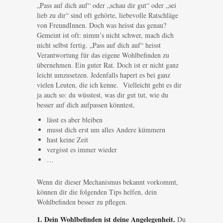
„Pass auf dich auf“ oder „schau dir gut“ oder „sei
lieb zu dir“ sind oft gehörte, liebevolle Ratschläge
von FreundInnen. Doch was heisst das genau?
Gemeint ist oft: nimm’s nicht schwer, mach dich
nicht selbst fertig. „Pass auf dich auf“ heisst
Verantwortung für das eigene Wohlbefinden zu
übernehmen. Ein guter Rat. Doch ist er nicht ganz
leicht umzusetzen. Jedenfalls hapert es bei ganz
vielen Leuten, die ich kenne. Vielleicht geht es dir
ja auch so: du wüsstest, was dir gut tut, wie du
besser auf dich aufpassen könntest,
lässt es aber bleiben
musst dich erst um alles Andere kümmern
hast keine Zeit
vergisst es immer wieder
…
Wenn dir dieser Mechanismus bekannt vorkommt,
können dir die folgenden Tips helfen, dein
Wohlbefinden besser zu pflegen.
1. Dein Wohlbefinden ist deine Angelegenheit.
Du