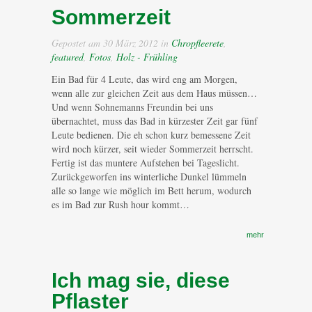
Sommerzeit
Gepostet am 30 März 2012 in
Chropfleerete
,
featured
,
Fotos
,
Holz - Frühling
Ein Bad für 4 Leute, das wird eng am Morgen,
wenn alle zur gleichen Zeit aus dem Haus müssen…
Und wenn Sohnemanns Freundin bei uns
übernachtet, muss das Bad in kürzester Zeit gar fünf
Leute bedienen. Die eh schon kurz bemessene Zeit
wird noch kürzer, seit wieder Sommerzeit herrscht.
Fertig ist das muntere Aufstehen bei Tageslicht.
Zurückgeworfen ins winterliche Dunkel lümmeln
alle so lange wie möglich im Bett herum, wodurch
es im Bad zur Rush hour kommt…
mehr
Ich mag sie, diese
Pflaster