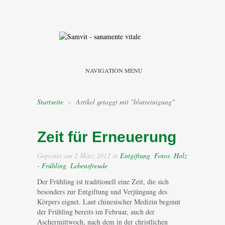
NAVIGATION MENU
Startseite
»
Artikel getaggt mit "blutreinigung"
Zeit für Erneuerung
Gepostet am 2 März 2012 in
Entgiftung
,
Fotos
,
Holz
- Frühling
,
Lebensfreude
Der Frühling ist traditionell eine Zeit, die sich
besonders zur Entgiftung und Verjüngung des
Körpers eignet. Laut chinesischer Medizin beginnt
der Frühling bereits im Februar, auch der
Aschermittwoch, nach dem in der christlichen